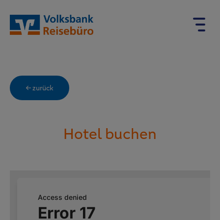
← zurück
Hotel buchen