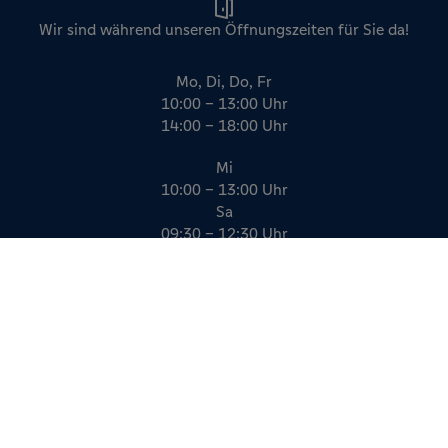
Wir sind während unseren Öffnungszeiten für Sie da!
Mo, Di, Do, Fr
10:00 – 13:00 Uhr
14:00 – 18:00 Uhr
Mi
10:00 – 13:00 Uhr
Sa
09:30 – 12:30 Uhr
Impressum
Datenschutz
AGB