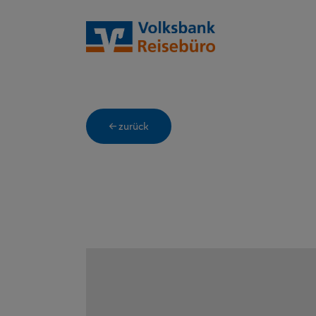
← zurück