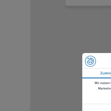
Zusti
Wir nutzen 
Marketin