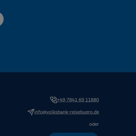
+49 7841 69 11880
info@volksbank-reisebuero.de
oder