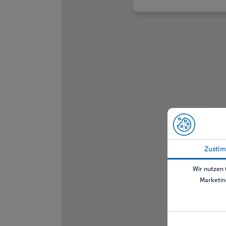
Zusti
Wir nutzen 
Marketin