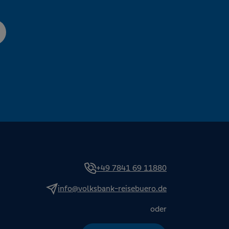
+49 7841 69 11880
info@volksbank-reisebuero.de
oder