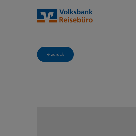
← zurück