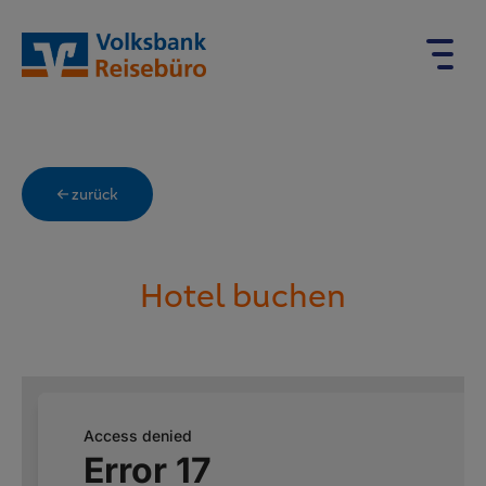
← zurück
Hotel buchen