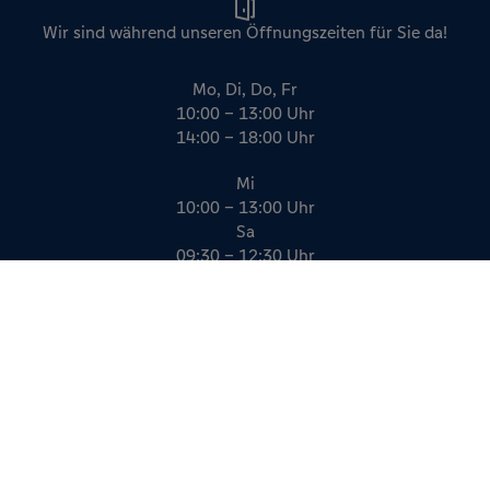
Wir sind während unseren Öffnungszeiten für Sie da!
Mo, Di, Do, Fr
10:00 – 13:00 Uhr
14:00 – 18:00 Uhr
Mi
10:00 – 13:00 Uhr
Sa
09:30 – 12:30 Uhr
Impressum
Datenschutz
AGB