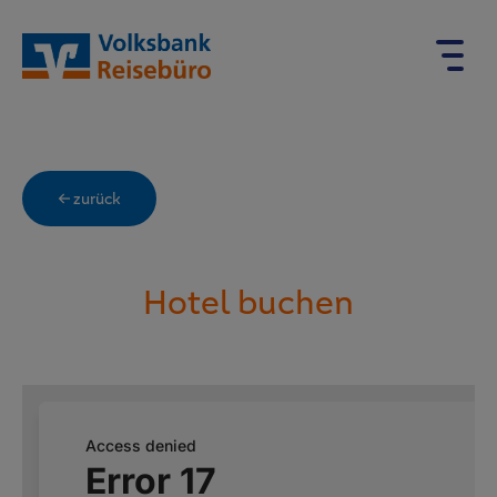
← zurück
Hotel buchen