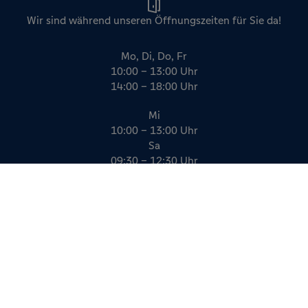
Wir sind während unseren Öffnungszeiten für Sie da!
Mo, Di, Do, Fr
10:00 – 13:00 Uhr
14:00 – 18:00 Uhr
Mi
10:00 – 13:00 Uhr
Sa
09:30 – 12:30 Uhr
Impressum
Datenschutz
AGB