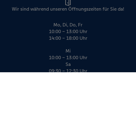
Wir sind während unseren Öffnungszeiten für Sie da!
Mo, Di, Do, Fr
10:00 – 13:00 Uhr
14:00 – 18:00 Uhr
Mi
10:00 – 13:00 Uhr
Sa
09:30 – 12:30 Uhr
Impressum
Datenschutz
AGB