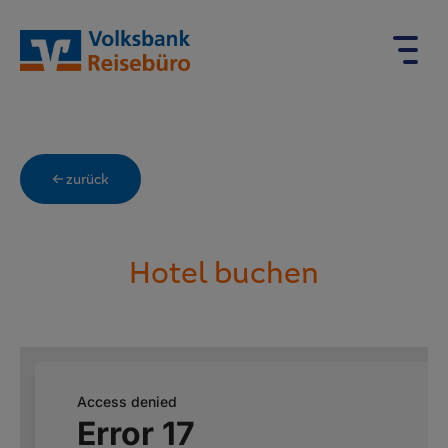
← zurück
Hotel buchen