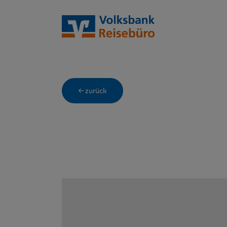
← zurück