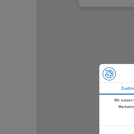
Zusti
Wir nutzen 
Marketin