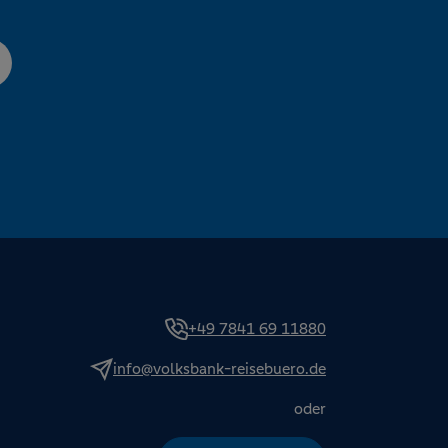
+49 7841 69 11880
info@volksbank-reisebuero.de
oder