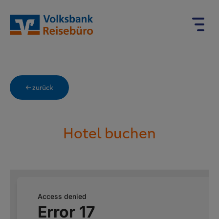
← zurück
Hotel buchen