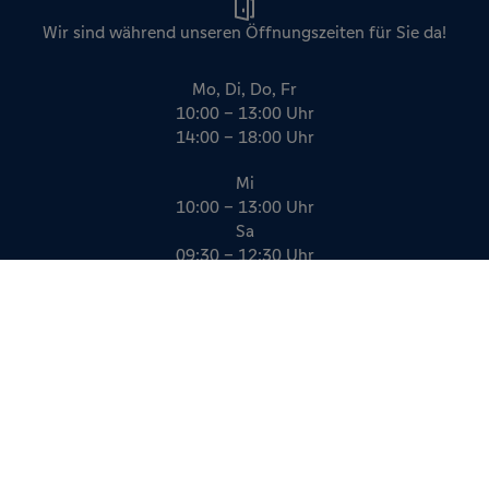
Wir sind während unseren Öffnungszeiten für Sie da!
Mo, Di, Do, Fr
10:00 – 13:00 Uhr
14:00 – 18:00 Uhr
Mi
10:00 – 13:00 Uhr
Sa
09:30 – 12:30 Uhr
Impressum
Datenschutz
AGB