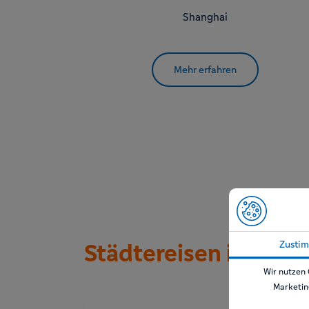
Shanghai
Mehr erfahren
Zusti
Städtereisen in Chin
Wir nutzen 
Marketin