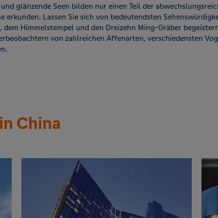
 und glänzende Seen bilden nur einen Teil der abwechslungsrei
ise erkunden. Lassen Sie sich von bedeutendsten Sehenswürdigke
, dem Himmelstempel und den Dreizehn Ming-Gräber begeistern u
Tierbeobachtern von zahlreichen Affenarten, verschiedensten Vo
n.
in China