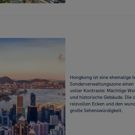
Hongkong ist eine ehemalige br
Sonderverwaltungszone einen po
voller Kontraste: Mächtige Wol
und historische Gebäude. Die d
reizvollen Ecken und den wund
große Sehenswürdigkeit.