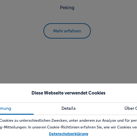
Peking
Mehr erfahren
Diese Webseite verwendet Cookies
mmung
Details
Über 
a
Cookies zu unterschiedlichen Zwecken, unter anderem zur Analyse und für per
g-Mitteilungen. In unseren Cookie-Richtlinien erfahren Sie, wie wir Cookies v
Datenschutzerklärung