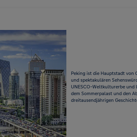
Peking ist die Hauptstadt von 
und spektakulären Sehenswürd
UNESCO-Weltkulturerbe und l
dem Sommerpalast und den Ab
dreitausendjährigen Geschicht