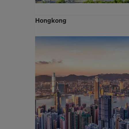
Hongkong