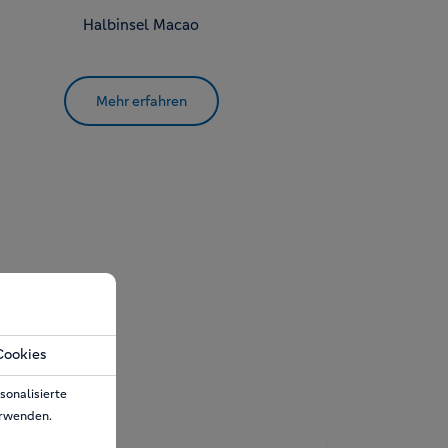
Halbinsel Macao
Mehr erfahren
Cookies
sonalisierte
erwenden.