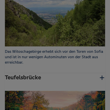
Das Witoschagebirge erhebt sich vor den Toren von Sofia
und ist in nur wenigen Autominuten von der Stadt aus
erreichbar.
Teufelsbrücke