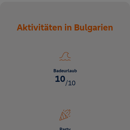
Aktivitäten in Bulgarien
Badeurlaub
10
/10
Party