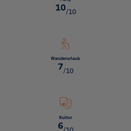
10
/10
Wanderurlaub
7
/10
Kultur
6
/10