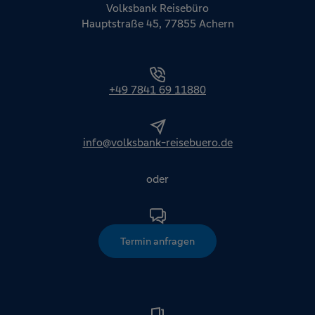
Volksbank Reisebüro
Hauptstraße 45, 77855 Achern
+49 7841 69 11880
info@volksbank-reisebuero.de
oder
Termin anfragen