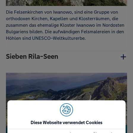
Die Felsenkirchen von Iwanowo, sind eine Gruppe von
orthodoxen Kirchen, Kapellen und Klosterräumen, die
zusammen das ehemalige Kloster Iwanowo im Nordosten
Bulgariens bilden. Die aufwändigen Felsmalereien in den
Höhlen sind UNESCO-Weltkulturerbe.
Sieben Rila-Seen
Diese Webseite verwendet Cookies