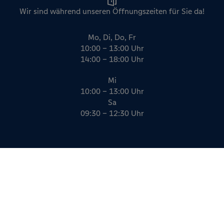
Wir sind während unseren Öffnungszeiten für Sie da!
Mo, Di, Do, Fr
10:00 – 13:00 Uhr
14:00 – 18:00 Uhr
Mi
10:00 – 13:00 Uhr
Sa
09:30 – 12:30 Uhr
Impressum
Datenschutz
AGB