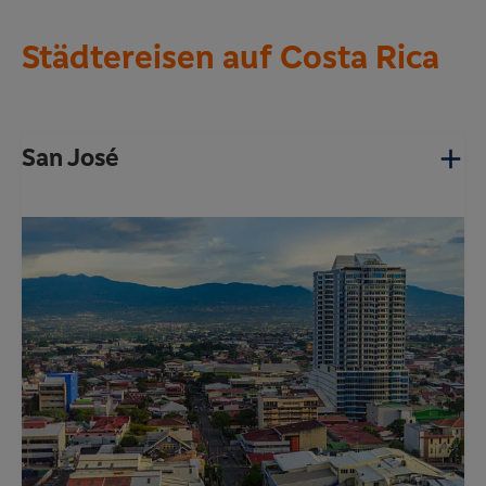
Städtereisen auf Costa Rica
San José