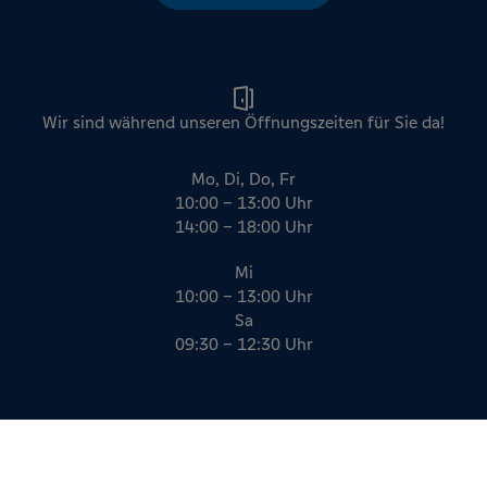
Wir sind während unseren Öffnungszeiten für Sie da!
Mo, Di, Do, Fr
10:00 – 13:00 Uhr
14:00 – 18:00 Uhr
Mi
10:00 – 13:00 Uhr
Sa
09:30 – 12:30 Uhr
Impressum
Datenschutz