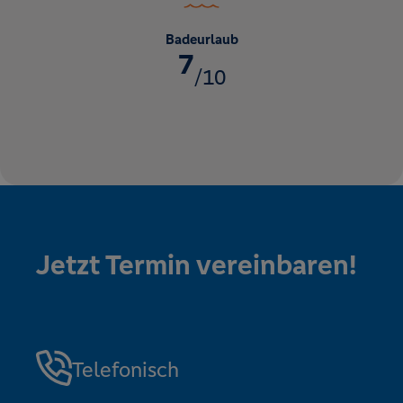
Badeurlaub
7
/10
Jetzt Termin vereinbaren!
Telefonisch