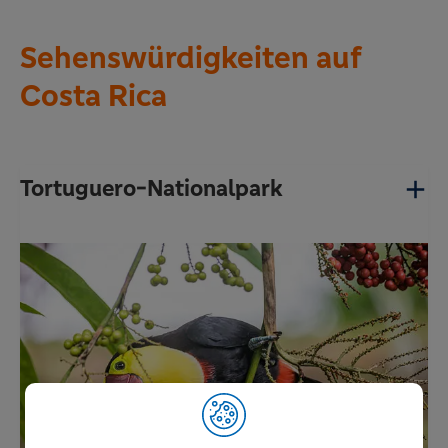
Sehenswürdigkeiten auf
Costa Rica
Tortuguero-Nationalpark