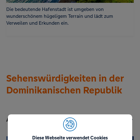
Die bedeutende Hafenstadt ist umgeben von
wunderschönem hügeligem Terrain und lädt zum
Verweilen und Erkunden ein.
Sehenswürdigkeiten in der
Dominikanischen Republik
Altos de Chavón
Diese Webseite verwendet Cookies