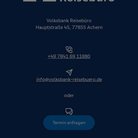
Volksbank Reisebüro
Hauptstraße 45, 77855 Achern
+49 7841 69 11880
info@volksbank-reisebuero.de
oder
Termin anfragen