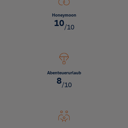
Honeymoon
10
/10
Abenteuerurlaub
8
/10