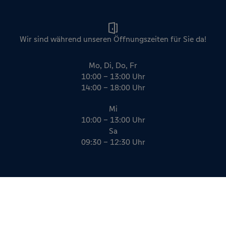
Wir sind während unseren Öffnungszeiten für Sie da!
Mo, Di, Do, Fr
10:00 – 13:00 Uhr
14:00 – 18:00 Uhr
Mi
10:00 – 13:00 Uhr
Sa
09:30 – 12:30 Uhr
Impressum
Datenschutz
AGB