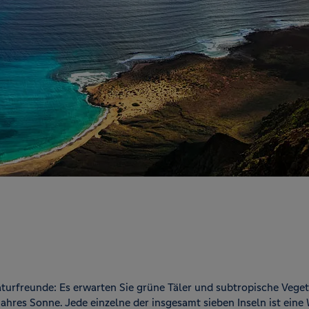
Naturfreunde: Es erwarten Sie grüne Täler und subtropische Vege
hres Sonne. Jede einzelne der insgesamt sieben Inseln ist eine W