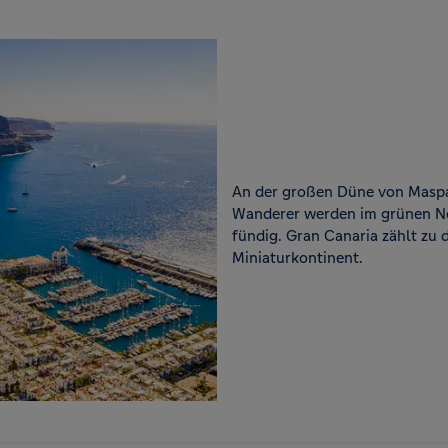
An der großen Düne von Maspal
Wanderer werden im grünen No
fündig. Gran Canaria zählt zu
Miniaturkontinent.