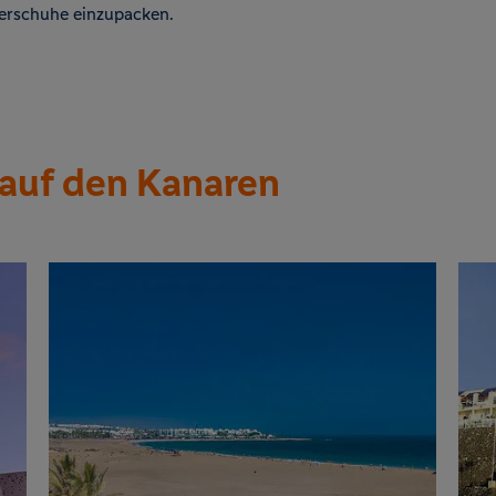
erschuhe einzupacken.
auf den Kanaren