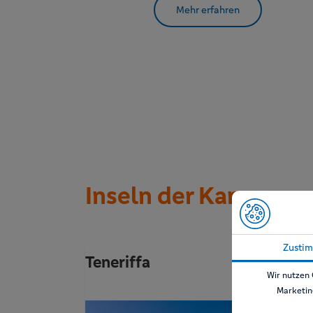
Mehr erfahren
Inseln der Kanaren
Zusti
Teneriffa
Wir nutzen 
Marketin