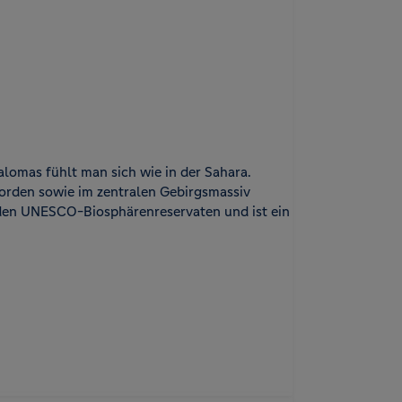
omas fühlt man sich wie in der Sahara.
rden sowie im zentralen Gebirgsmassiv
 den UNESCO-Biosphärenreservaten und ist ein