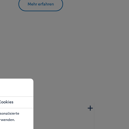
Mehr erfahren
Cookies
sonalisierte
erwenden.